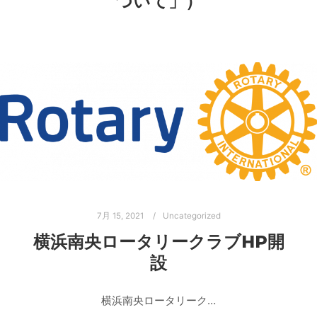
ついて」）
7月 15, 2021
Uncategorized
横浜南央ロータリークラブHP開
設
横浜南央ロータリーク…