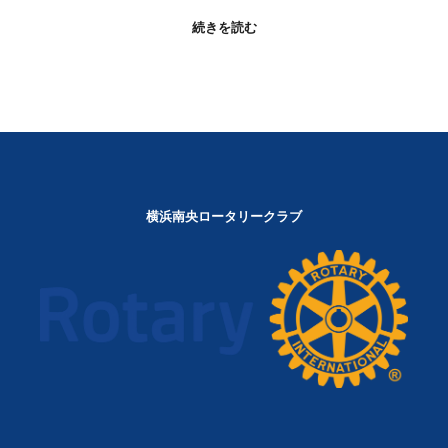
続きを読む
横浜南央ロータリークラブ