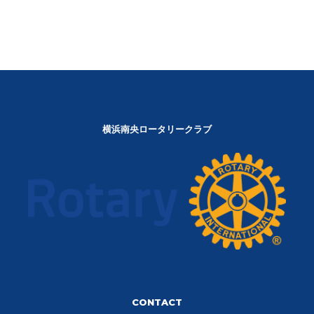
横浜南央ロータリークラブ
CONTACT