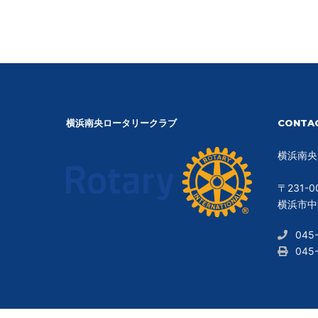
横浜南央ロータリークラブ
CONTA
横浜南央
〒231-0
横浜市中区
045
045