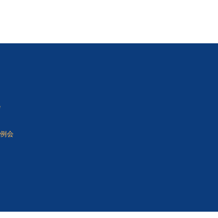
会
間例会