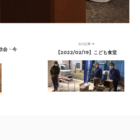
次の記事
交歓会・今
【2022/02/19】こども食堂