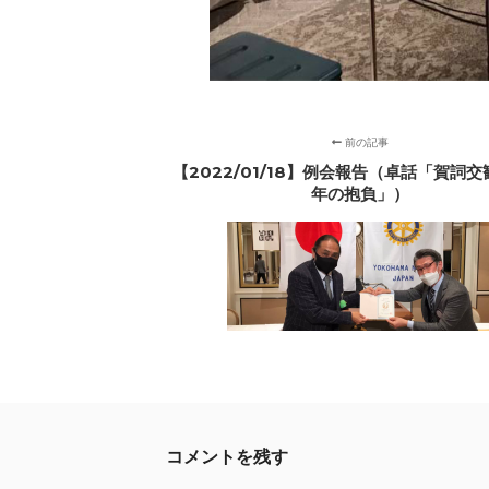
前の記事
【2022/01/18】例会報告（卓話「賀詞
年の抱負」）
コメントを残す