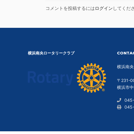
コメントを投稿するには
ログイン
してくだ
横浜南央ロータリークラブ
CONTA
横浜南央
〒231-0
横浜市中区
045
045