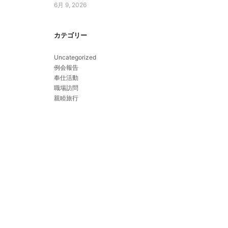
6月 9, 2026
カテゴリー
Uncategorized
例会報告
奉仕活動
職場訪問
親睦旅行