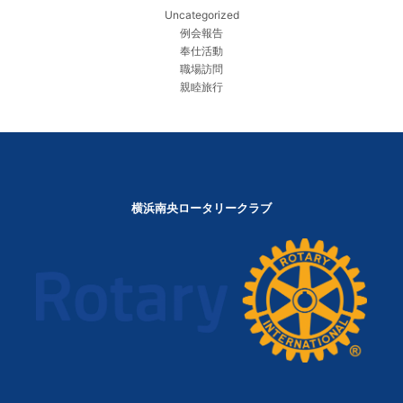
Uncategorized
例会報告
奉仕活動
職場訪問
親睦旅行
横浜南央ロータリークラブ