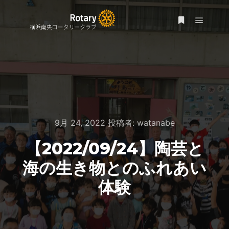
メイン
詳細
9月 24, 2022
投稿者:
watanabe
【2022/09/24】陶芸と
海の生き物とのふれあい
体験