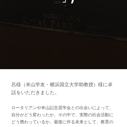
呂様（米山学友・横浜国立大学助教授）様に卓
話をいただきました。
ロータリアンや米山記念奨学会との出会いによって、
自分がどう変わったか。その中で、実際の社会活動に
どう携わっているか。最後に作る未来として、教育の