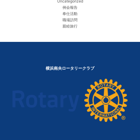
Uncategorized
例会報告
奉仕活動
職場訪問
親睦旅行
横浜南央ロータリークラブ