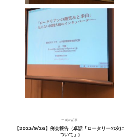
前の記事
【2023/9/26】例会報告（卓話「ロータリーの友に
ついて」)