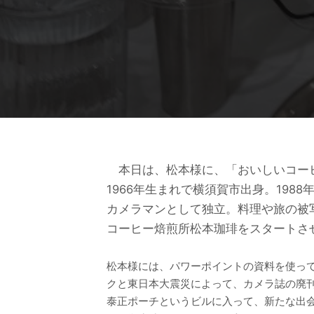
本日は、松本様に、「おいしいコー
1966年生まれで横須賀市出身。198
カメラマンとして独立。料理や旅の被写
コーヒー焙煎所松本珈琲をスタートさ
松本様には、パワーポイントの資料を使っ
クと東日本大震災によって、カメラ誌の廃
泰正ポーチというビルに入って、新たな出