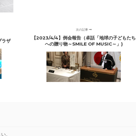
次の記事
【2023/4/4】例会報告（卓話「地球の子どもたち
プラザ
への贈り物～SMILE OF MUSIC～」)
さい。