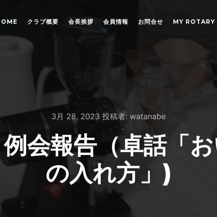
HOME
クラブ概要
会長挨拶
会員情報
お問合せ
MY ROTARY
3月 28, 2023
投稿者:
watanabe
28】例会報告（卓話
の入れ方」)