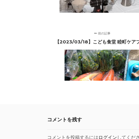
前の記事
【2023/03/18】こども食堂 睦町ケア
コメントを残す
コメントを投稿するには
ログイン
してくだ