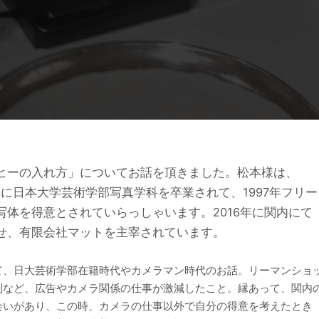
ヒーの入れ方」についてお話を頂きました。松本様は、
8年に日本大学芸術学部写真学科を卒業されて、1997年フリー
体を得意とされていらっしゃいます。2016年に関内にて
せ、有限会社マットを主宰されています。
て、日大芸術学部在籍時代やカメラマン時代のお話。リーマンショ
刊など、広告やカメラ関係の仕事が激減したこと。縁あって、関内
会いがあり、この時、カメラの仕事以外で自分の得意を考えたとき