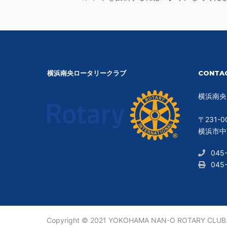
横浜南央ロータリークラブ
CONTA
横浜南央
〒231-0
横浜市中区
045
045
Copyright © 2021 YOKOHAMA NAN-O ROTARY CLUB