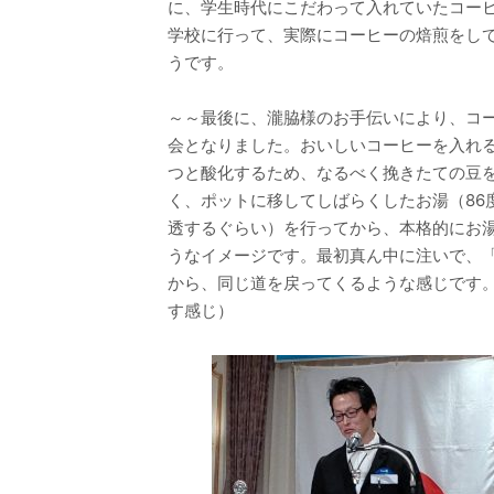
に、学生時代にこだわって入れていたコー
学校に行って、実際にコーヒーの焙煎をし
うです。
～～最後に、瀧脇様のお手伝いにより、コ
会となりました。おいしいコーヒーを入れ
つと酸化するため、なるべく挽きたての豆
く、ポットに移してしばらくしたお湯（86
透するぐらい）を行ってから、本格的にお
うなイメージです。最初真ん中に注いで、
から、同じ道を戻ってくるような感じです
す感じ）