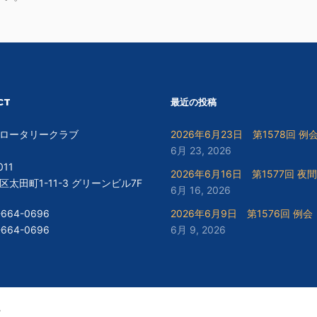
CT
最近の投稿
ロータリークラブ
2026年6月23日 第1578回 例
6月 23, 2026
011
2026年6月16日 第1577回 夜
太田町1-11-3 グリーンビル7F
6月 16, 2026
-664-0696
2026年6月9日 第1576回 例会
-664-0696
6月 9, 2026
.