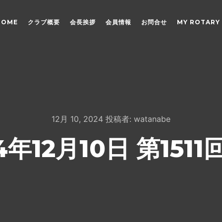
HOME
クラブ概要
会長挨拶
会員情報
お問合せ
MY ROTARY
12月 10, 2024
投稿者:
watanabe
4年12月10日 第151