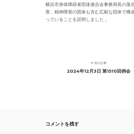
横浜市身体障碍者団体連合会事務局長の落
害、精神障害の団体も含む広範な団体で構
っていることを説明しました 。
前の記事
2024年12月3日 第1510回例会
コメントを残す