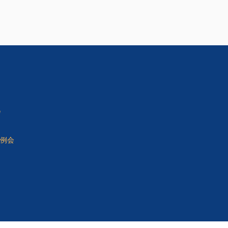
会
間例会