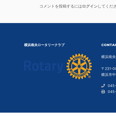
コメントを投稿するには
ログイン
してくだ
横浜南央ロータリークラブ
CONTA
横浜南央
〒231-0
横浜市中区
045
045