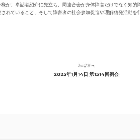
合様が、卓話者紹介に先立ち、同連合会が身体障害だけでなく知的
成されていること、そして障害者の社会参加促進や理解啓発活動を
次の記事
2025年1月14日 第1514回例会