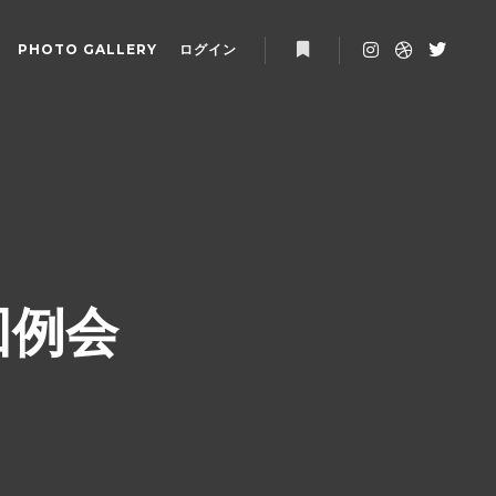
PHOTO GALLERY
ログイン
詳細
1回例会