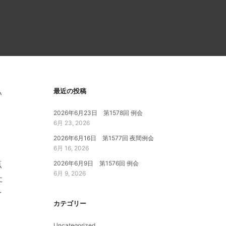
最近の投稿
い
2026年6月23日 第1578回 例会
6月 23, 2026
2026年6月16日 第1577回 夜間例会
6月 16, 2026
点
2026年6月9日 第1576回 例会
6月 9, 2026
た
を
カテゴリー
Uncategorized